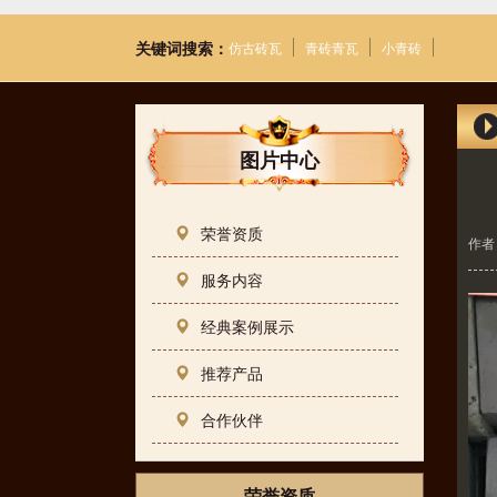
关键词搜索：
仿古砖瓦
青砖青瓦
小青砖
图片中心
荣誉资质
作者
服务内容
经典案例展示
推荐产品
合作伙伴
荣誉资质