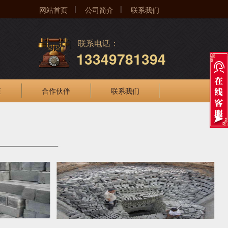
|
|
网站首页
公司简介
联系我们
联系电话：
13349781394
证
合作伙伴
联系我们