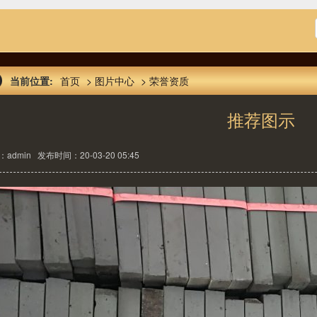
当前位置:
首页
>
图片中心
>
荣誉资质
推荐图示
：admin
发布时间：20-03-20 05:45