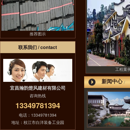
推荐图示
联系我们
/ contact
工程案
新闻中心
/
宜昌瀚韵楚风建材有限公司
咨询热线
13349781394
电话：13349781394
地址：枝江市白洋装备工业园