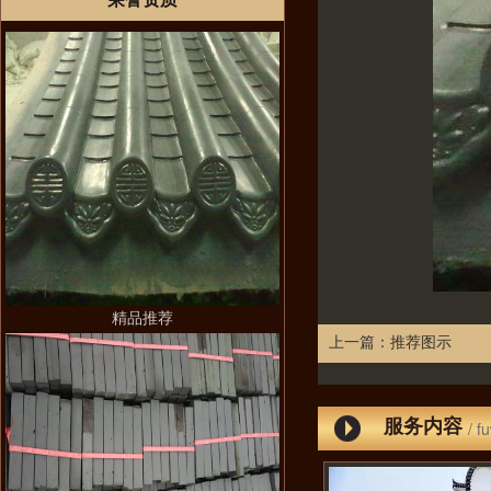
精品推荐
上一篇：
推荐图示
服务内容
/ f