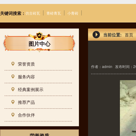
关键词搜索：
仿古砖瓦
青砖青瓦
小青砖
当前位置:
首页
图片中心
荣誉资质
作者：admin
发布时间：20-0
服务内容
经典案例展示
推荐产品
合作伙伴
荣誉资质