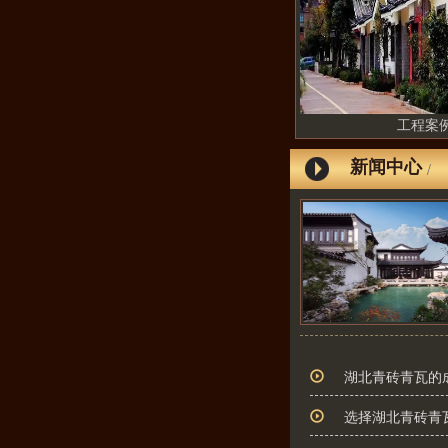
工程案
新闻中心
/
湖北青砖青瓦的
选择湖北青砖青