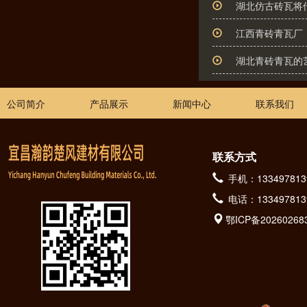
湖北仿古砖瓦将
江西青砖青瓦厂
湖北青砖青瓦的
公司简介
产品展示
新闻中心
联系我们
联系方式
手机：133497813
电话：133497813
鄂ICP备20260268