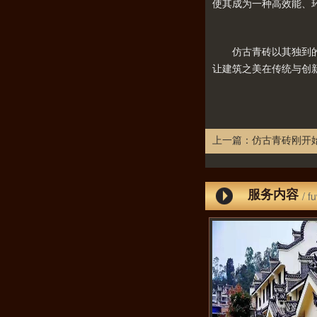
使其成为一种高效能、
仿古青砖以其独到的美
让建筑之美在传统与创
上一篇：
仿古青砖刚开
服务内容
/ f