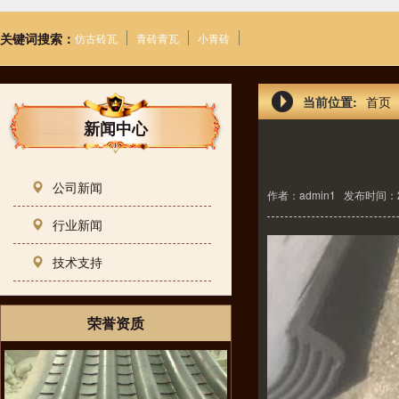
关键词搜索：
仿古砖瓦
青砖青瓦
小青砖
当前位置:
首页
新闻中心
公司新闻
作者：admin1
发布时间：26-
行业新闻
技术支持
荣誉资质