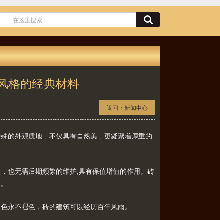
风格的经典材料
返回：
新闻中心
特殊的外观质地，不仅具有自然美，更凝聚着厚重的
。
也无需后期频繁的维护,具有保值增值的作用。砖
值。
色永不褪色，砖的建筑可以经历百年风雨。