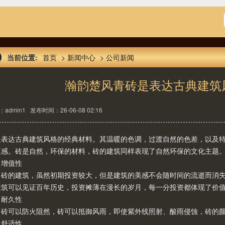
当前位置:
首页
>
新闻中心
>
公司新闻
瀚韵楚风青砖是表达古典建筑
admin1
发布时间：26-06-08 02:16
是表达古典建筑风格的经典材料。其温暖的色调，过渡自然的色差，以及
值感。砖是自然，环保的材料，砖的建筑同样表现了自然环保的文化主题
值性
的建筑，虽然初期投资较大，但是建筑的美感不会随时间的流逝而消失，
建筑可以见证百年历史，投资摊薄在漫长的岁月，每一分投资都体现了价
久性
可以防火阻然，砖可以抵御风雨，即使紫外线照射、酸雨侵蚀，砖的颜
适性