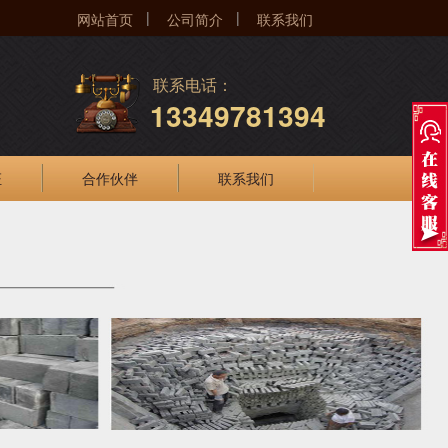
|
|
网站首页
公司简介
联系我们
联系电话：
13349781394
证
合作伙伴
联系我们