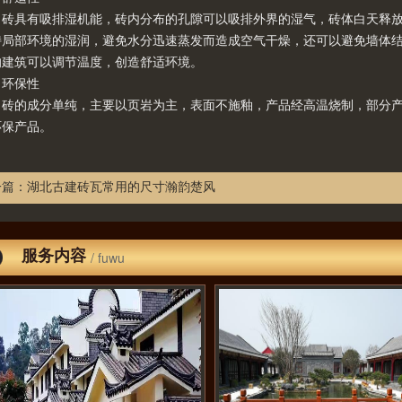
具有吸排湿机能，砖内分布的孔隙可以吸排外界的湿气，砖体白天释放
持局部环境的湿润，避免水分迅速蒸发而造成空气干燥，还可以避免墙体
的建筑可以调节温度，创造舒适环境。
保性
的成分单纯，主要以页岩为主，表面不施釉，产品经高温烧制，部分产
环保产品。
一篇：
湖北古建砖瓦常用的尺寸瀚韵楚风
服务内容
/ fuwu