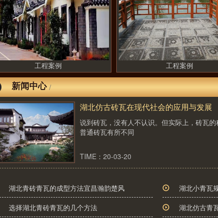
工程案例
工程案例
新闻中心
/
湖北仿古砖瓦在现代社会的应用与发展
说到砖瓦，没有人不认识。但实际上，砖瓦的
普通砖瓦有所不同
TIME：20-03-20
湖北青砖青瓦的成型方法宜昌瀚韵楚风
湖北小青瓦
选择湖北青砖青瓦的几个方法
湖北仿古青