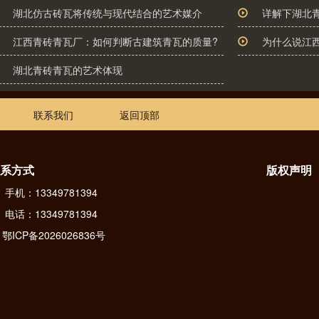
湖北仿古砖瓦将传统与现代结合的艺术媒介
详解下湖北
江西青砖青瓦厂：如何判断古建筑青瓦的质量?
为什么说江
湖北青砖青瓦的艺术体现
联系我们
返回顶部
系方式
版权声明
手机：13349781394
电话：13349781394
鄂ICP备2026026836号