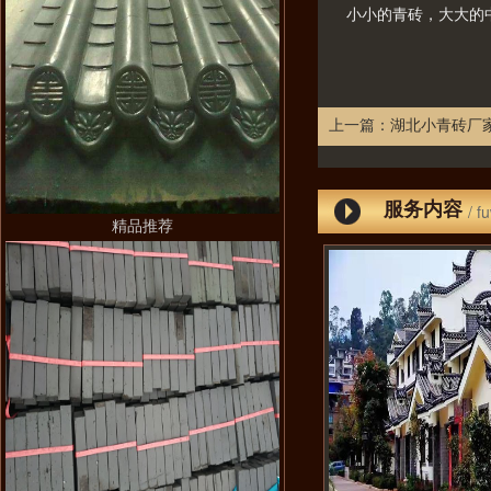
小小的青砖，大大的
上一篇：
湖北小青砖厂
服务内容
/ f
精品推荐