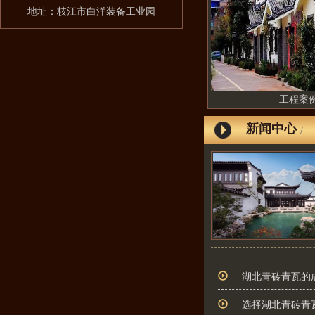
地址：枝江市白洋装备工业园
工程案
新闻中心
/
湖北青砖青瓦的
选择湖北青砖青