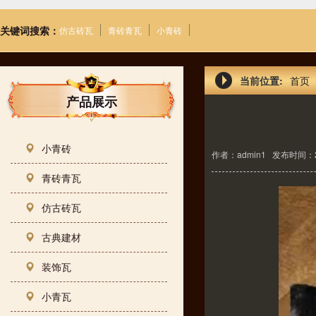
关键词搜索：
仿古砖瓦
青砖青瓦
小青砖
当前位置:
首页
产品展示
小青砖
作者：admin1
发布时间：22-
青砖青瓦
仿古砖瓦
古典建材
装饰瓦
小青瓦