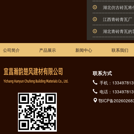
湖北仿古砖瓦将
江西青砖青瓦厂
湖北青砖青瓦的
公司简介
产品展示
新闻中心
联系我们
联系方式
手机：133497813
电话：133497813
鄂ICP备20260268