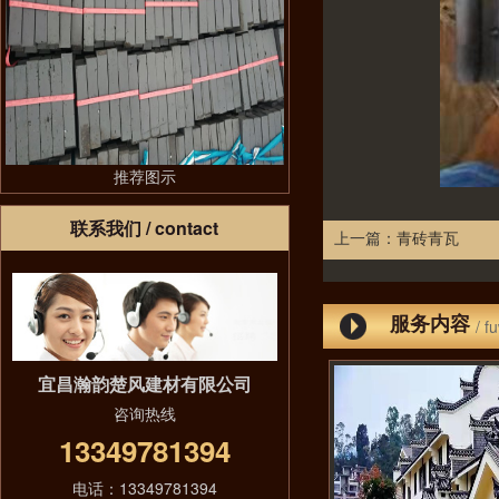
推荐图示
联系我们
/ contact
上一篇：
青砖青瓦
服务内容
/ f
宜昌瀚韵楚风建材有限公司
咨询热线
13349781394
电话：13349781394